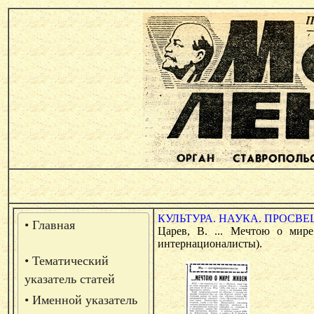
КУЛЬТУРА. НАУКА. ПРОСВЕ
• Главная
Царев, В. ... Мечтою о мир
интернационалисты).
• Тематический
указатель статей
• Именной указатель