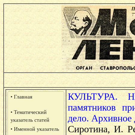
КУЛЬТУРА. 
• Главная
памятников пр
• Тематический
дело. Архивное 
указатель статей
Сиротина, И. Р
• Именной указатель