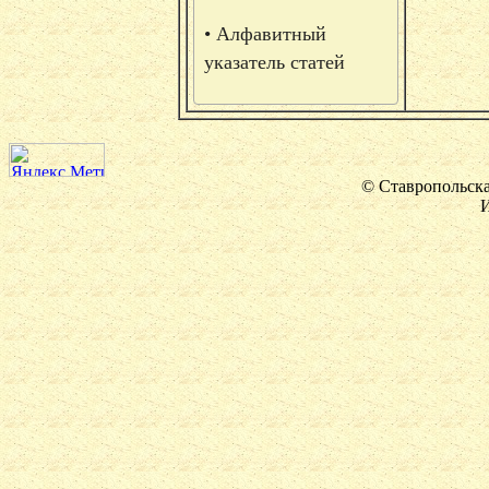
• Алфавитный
указатель статей
© Ставропольска
И