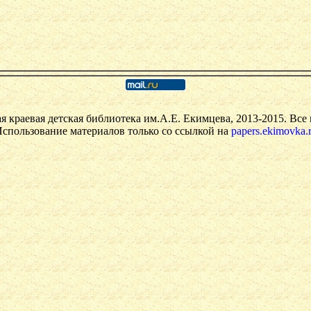
я краевая детская библиотека им.А.Е. Екимцева, 2013-2015. Все
спользование материалов только со ссылкой на
papers.ekimovka.