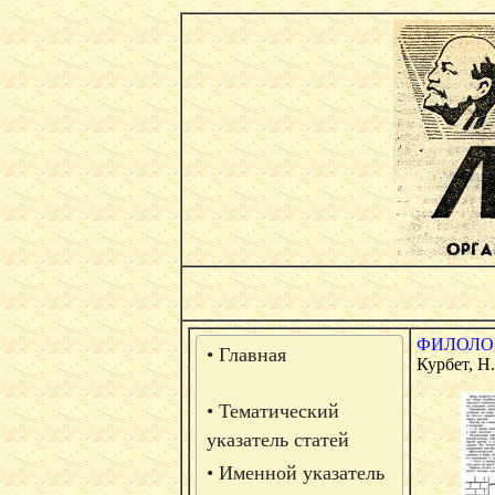
ФИЛОЛОГ
• Главная
Курбет, Н.
• Тематический
указатель статей
• Именной указатель