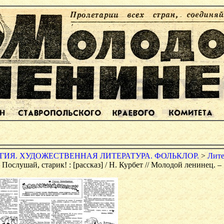
ИЯ. ХУДОЖЕСТВЕННАЯ ЛИТЕРАТУРА. ФОЛЬКЛОР.
>
Лите
 Послушай, старик! : [рассказ] / Н. Курбет // Молодой ленинец. – 1