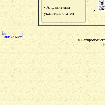
• Алфавитный
указатель статей
© Ставропольска
И