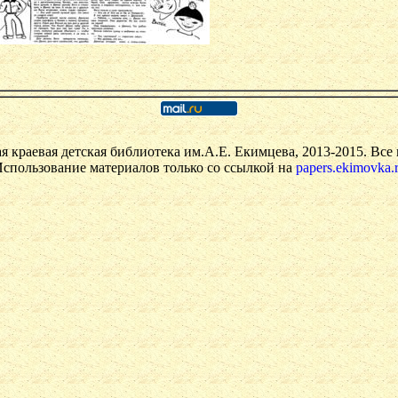
я краевая детская библиотека им.А.Е. Екимцева, 2013-2015. Все
спользование материалов только со ссылкой на
papers.ekimovka.