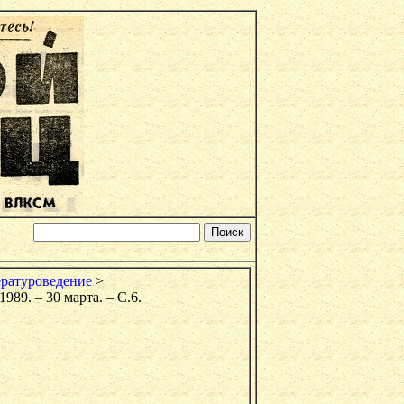
ратуроведение
>
989. – 30 марта. – С.6.