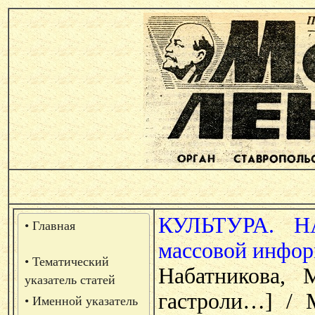
КУЛЬТУРА. 
• Главная
массовой инфор
• Тематический
Набатникова, 
указатель статей
гастроли…] / 
• Именной указатель