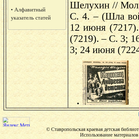
Шелухин // Моло
• Алфавитный
С. 4. – (Шла во
указатель статей
12 июня (7217).
(7219). – С. 3; 
3; 24 июня (7224
© Ставропольская краевая детская библиот
Использование материалов 