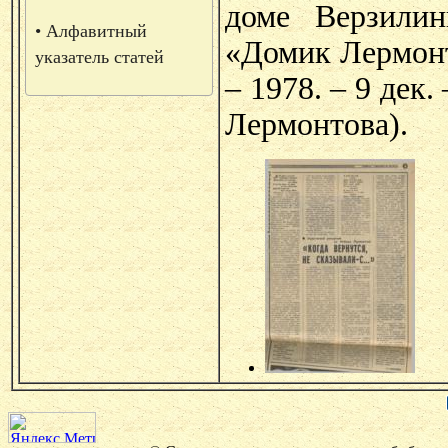
доме Верзилин
• Алфавитный
«Домик Лермонт
указатель статей
– 1978. – 9 дек
Лермонтова).