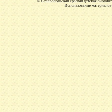
© Ставропольская краевая детская библиот
Использование материалов 