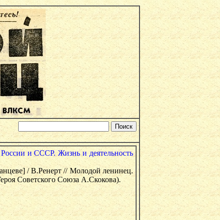
 России и СССР. Жизнь и деятельность
анцеве] / В.Ренерт // Молодой ленинец.
Героя Советского Союза А.Скокова).