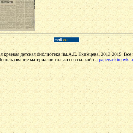
я краевая детская библиотека им.А.Е. Екимцева, 2013-2015. Все
спользование материалов только со ссылкой на
papers.ekimovka.