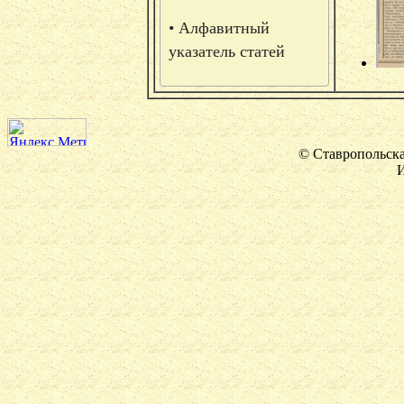
• Алфавитный
указатель статей
© Ставропольска
И