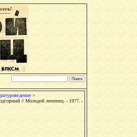
ратуроведение
>
одгорный // Молодой ленинец. - 1977. -