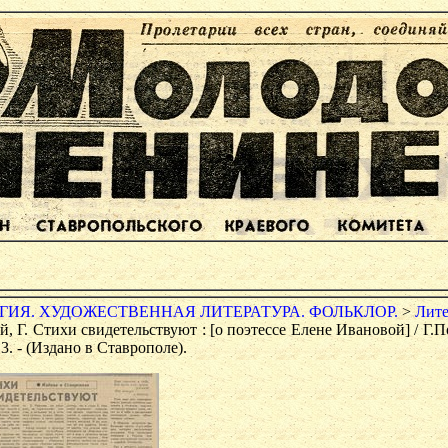
ИЯ. ХУДОЖЕСТВЕННАЯ ЛИТЕРАТУРА. ФОЛЬКЛОР.
>
Лите
, Г. Стихи свидетельствуют : [о поэтессе Елене Ивановой] / Г.П
. 3. - (Издано в Ставрополе).