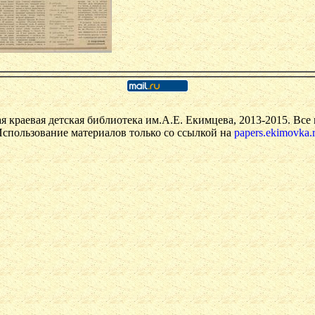
я краевая детская библиотека им.А.Е. Екимцева, 2013-2015. Все
спользование материалов только со ссылкой на
papers.ekimovka.