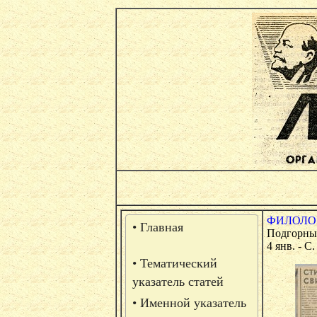
ФИЛОЛОГ
• Главная
Подгорный
4 янв. - С
• Тематический
указатель статей
• Именной указатель