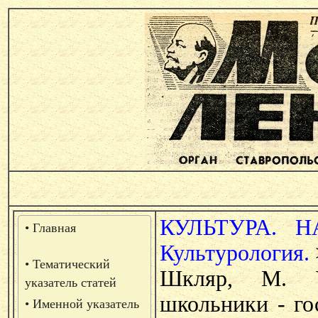
КУЛЬТУРА. Н
• Главная
Культурология.
• Тематический
Шкляр, М. У
указатель статей
школьники - го
• Именной указатель