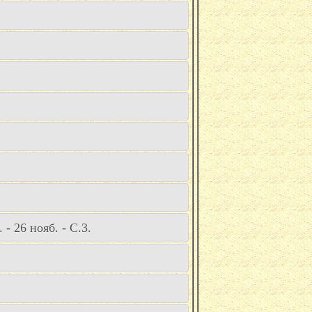
- 26 нояб. - С.3.