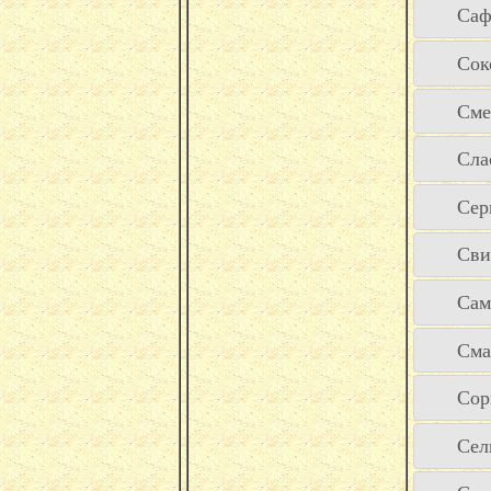
Саф
Сок
Сме
Сла
Сер
Сви
Сам
Сма
Сор
Сел