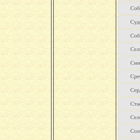
Соб
Суд
Соб
Сел
Син
Сре
Сер
Ста
Сел
Сол