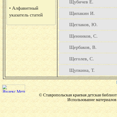
Щубичев Е.
• Алфавитный
Щипакин И.
указатель статей
Щеглаков, Ю.
Щенников, С.
Щербаков, В.
Щеголев, С.
Щупкина, Т.
© Ставропольская краевая детская библиот
Использование материалов 